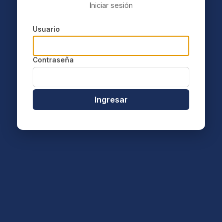
Iniciar sesión
Usuario
Contraseña
Ingresar